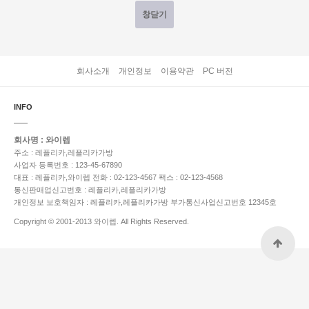
창닫기
회사소개
개인정보
이용약관
PC 버전
INFO
회사명 : 와이렙
주소 : 레플리카,레플리카가방
사업자 등록번호 : 123-45-67890
대표 : 레플리카,와이렙
전화 : 02-123-4567
팩스 : 02-123-4568
통신판매업신고번호 : 레플리카,레플리카가방
개인정보 보호책임자 : 레플리카,레플리카가방
부가통신사업신고번호 12345호
Copyright © 2001-2013 와이렙. All Rights Reserved.